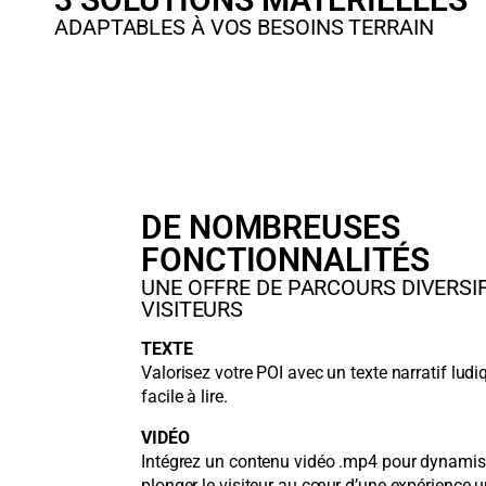
ADAPTABLES À VOS BESOINS TERRAIN
DE NOMBREUSES
FONCTIONNALITÉS
UNE OFFRE DE PARCOURS DIVERSI
VISITEURS
TEXTE
Valorisez votre POI avec un texte narratif ludiq
facile à lire.
VIDÉO
Intégrez un contenu vidéo .mp4 pour dynamise
plonger le visiteur au cœur d’une expérience u