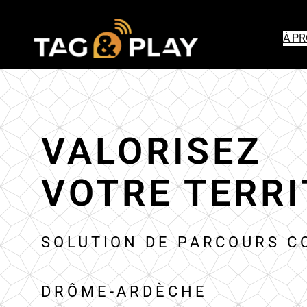
À P
VALORISEZ
VOTRE TERRI
SOLUTION DE PARCOURS C
DRÔME-ARDÈCHE