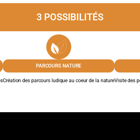
3 POSSIBILITÉS
PARCOURS NATURE
es
Création des parcours ludique au coeur de la nature
Visite des po