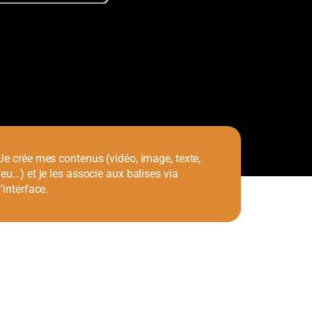
Je crée mes contenus (vidéo, image, texte,
jeu…) et je les associe aux balises via
l’interface.