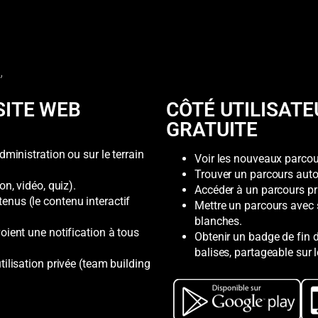
SITE WEB
CÔTÉ UTILISATE
GRATUITE
mi­nistration ou sur le terrain
Voir les nouveaux parcou
Trouver un parcours autou
on, vidéo, quiz).
Accéder à un parcours pr
nus (le contenu interactif
Mettre un parcours avec s
blanches.
oient une notification à tous
Obtenir un badge de fin d
balises, partageable sur 
tilisation privée (team building