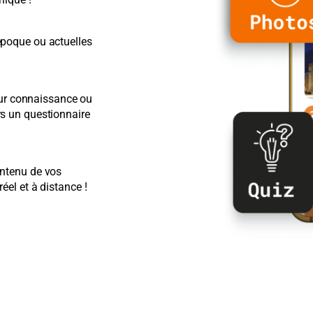
époque ou actuelles
leur connaissance ou
rs un questionnaire
ontenu de vos
éel et à distance !