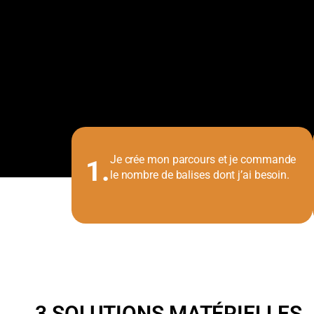
Je crée mon parcours et je commande
1.
le nombre de balises dont j’ai besoin.
3 SOLUTIONS MATÉRIELLES