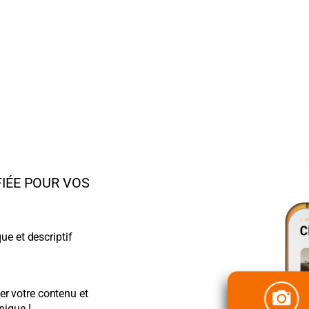
FIÉE POUR VOS
ue et descriptif
r votre contenu et
nique !