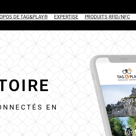
ROPOS DE TAG&PLAY®
EXPERTISE
PRODUITS RFID/NFC
TOIRE
ONNECTÉS EN