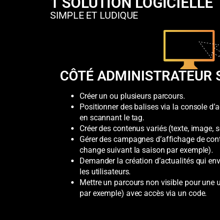
1 SOLUTION LOGICIELLE
SIMPLE ET LUDIQUE
CÔTÉ ADMINISTRATEUR 
Créer un ou plusieurs parcours.
Positionner des balises via la console d’ad
en scannant le tag.
Créer des contenus variés (texte, image, s
Gérer des campagnes d’affichage de conte
change suivant la saison par exemple).
Demander la création d’actualités qui env
les utilisateurs.
Mettre un parcours non visible pour une u
par exemple) avec accès via un code.