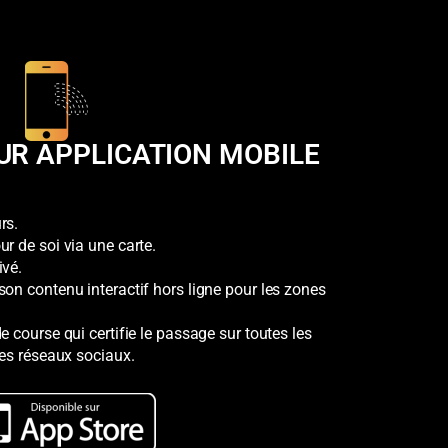
UR APPLICATION MOBILE
rs.
r de soi via une carte.
ivé.
on contenu interactif hors ligne pour les zones
e course qui certifie le passage sur toutes les
les réseaux sociaux.