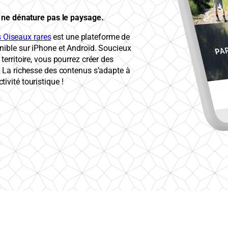
ui ne dénature pas le paysage.
 Oiseaux rares
est une plateforme de
onible sur iPhone et Androïd. Soucieux
territoire, vous pourrez créer des
. La richesse des contenus s’adapte à
ivité touristique !