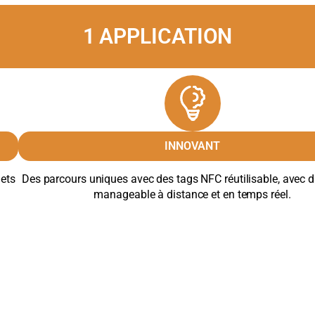
1 APPLICATION
INNOVANT
jets
Des parcours uniques avec des tags NFC réutilisable, avec 
manageable à distance et en temps réel.