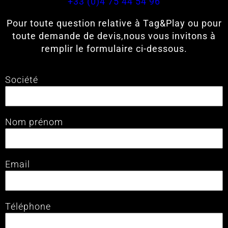
+33 (0)4 75 44 54 96
Pour toute question relative à Tag&Play ou pour
toute demande de devis,nous vous invitons à
remplir le formulaire ci-dessous.
Société
Nom prénom
Email
Téléphone