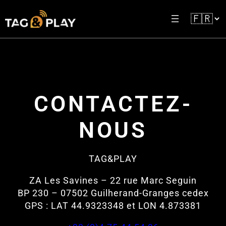
CONTACTEZ-
NOUS
TAG&PLAY
ZA Les Savines – 22 rue Marc Seguin
BP 230 – 07502 Guilherand-Granges cedex
GPS : LAT 44.9323348 et LON 4.873381