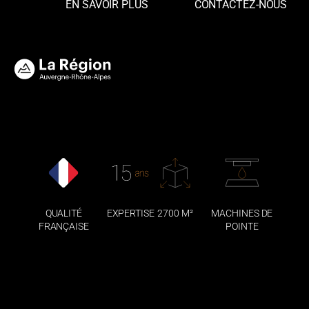
EN SAVOIR PLUS
CONTACTEZ-NOUS
QUALITÉ
EXPERTISE
2700 M²
MACHINES DE
FRANÇAISE
POINTE
TAG & PLAY® EST UNE MARQUE DÉPOSÉE DE LA
SOCIÉTÉ
IMPRESSIONS MODERNES