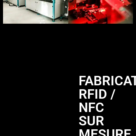
FABRICA
RFID /
NFC
SUR
MESURE